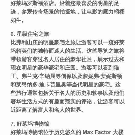
好莱坞罗斯福酒店。沿着您最喜爱的明星的足
迹，参观传奇场景的拍摄地，让电影的魔力栩栩
如生。
6. 星级住宅之旅
比弗利山庄的明星豪宅之旅让游客可以一窥好莱
坞精英们的独特而迷人的生活。这些导览之旅将
带领游客穿过名人居住的豪华社区，展示过去和
现在明星的豪华豪宅和庄园。游客可以看到猫
王、弗兰克·辛纳屈等偶像以及詹妮弗·安妮斯顿
和莱昂纳多·迪卡普里奥等当代明星的豪宅。这
些旅行通常包括关于名人的历史和轶事以及他们
奢华生活方式的有趣而翔实的评论，让游客可以
近距离了解富人和名人的世界。
7. 好莱坞博物馆
好莱坞博物馆位于历史悠久的 Max Factor 大楼