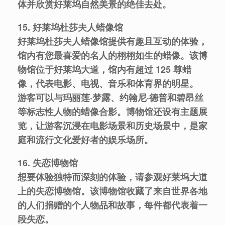
体并欣赏好莱坞自然美景的绝佳去处。
15. 好莱坞杜莎夫人蜡像馆
好莱坞杜莎夫人蜡像馆提供有趣且互动的体验，
馆内有您最喜爱的名人的栩栩如生的蜡像。该博
物馆位于好莱坞大道，馆内有超过 125 尊蜡
像，代表电影、电视、音乐和体育界的明星。
游客可以与玛丽莲·梦露、约翰尼·德普和碧昂丝
等标志性人物的蜡像合影。博物馆还设有主题展
览，让游客沉浸在电影场景和历史场景中，是家
庭和流行文化爱好者的娱乐场所。
16. 失恋博物馆
想要体验独特而深刻的体验，请参观好莱坞大道
上的失恋博物馆。该博物馆收藏了来自世界各地
的人们捐赠的个人物品和故事，每件都代表着一
段失恋。