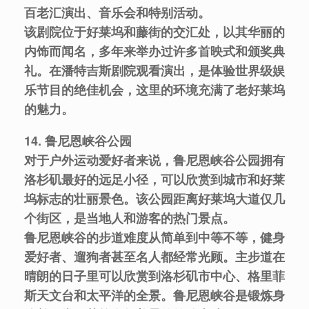
百老汇演出、音乐会和特别活动。
该剧院位于好莱坞和藤街的交汇处，以其华丽的
内饰而闻名，多年来举办过许多首映式和颁奖典
礼。在潘特吉斯剧院观看演出，是体验世界级娱
乐节目的绝佳机会，这里的环境充满了老好莱坞
的魅力。
14. 鲁尼恩峡谷公园
对于户外运动爱好者来说，鲁尼恩峡谷公园拥有
洛杉矶最好的远足小径，可以欣赏到城市和好莱
坞标志的壮丽景色。该公园距离好莱坞大道仅几
个街区，是当地人和游客的热门景点。
鲁尼恩峡谷的步道难度从简单到中等不等，健身
爱好者、遛狗者甚至名人都经常光顾。主步道在
晴朗的日子里可以欣赏到洛杉矶市中心、格里菲
斯天文台和太平洋的全景。鲁尼恩峡谷是锻炼身