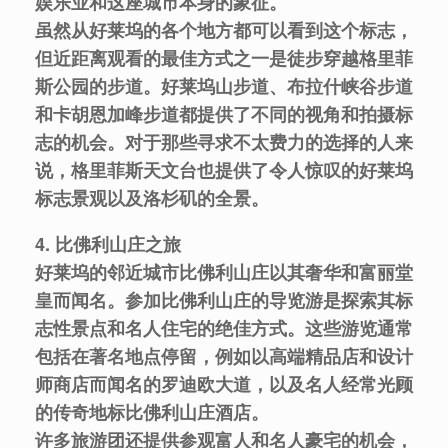
娱乐业和这座城市本身的象征。
虽然从好莱坞的各个地方都可以看到这个标志，
但近距离观看的最佳方式之一是徒步穿越格里菲
斯公园的步道。好莱坞山步道、布拉什峡谷步道
和卡胡恩加峰步道都提供了不同的视角和拍摄标
志的机会。对于那些寻求不太费力的选择的人来
说，格里菲斯天文台也提供了令人惊叹的好莱坞
标志景观以及洛杉矶的全景。
4. 比佛利山庄之旅
好莱坞的邻近城市比佛利山庄以其奢华和富丽堂
皇而闻名。参加比佛利山庄的导览游是探索其标
志性景点和名人住宅的绝佳方式。这些游览通常
包括在著名地点停留，例如以高端精品店和设计
师商店而闻名的罗迪欧大道，以及名人经常光顾
的传奇地标比佛利山庄酒店。
许多旅游团还提供参观富人和名人豪宅的机会，