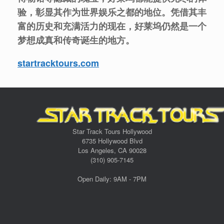
验，彰显其作为世界娱乐之都的地位。凭借其丰
富的历史和充满活力的现在，好莱坞仍然是一个
梦想成真和传奇诞生的地方。
startracktours.com
Star Track Tours Hollywood
6735 Hollywood Blvd
Los Angeles, CA 90028
(310) 905-7145
Open Daily: 9AM - 7PM