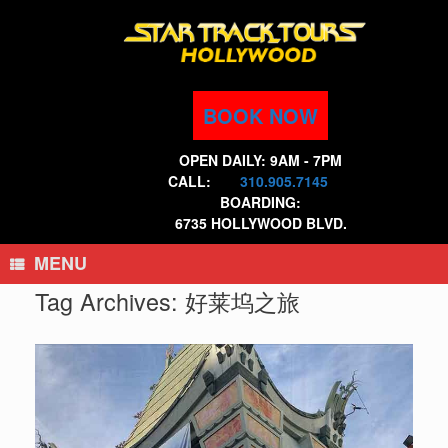
Skip
to
content
BOOK NOW
OPEN DAILY: 9AM - 7PM
CALL:
310.905.7145
BOARDING:
6735 HOLLYWOOD BLVD.
MENU
Tag Archives:
好莱坞之旅