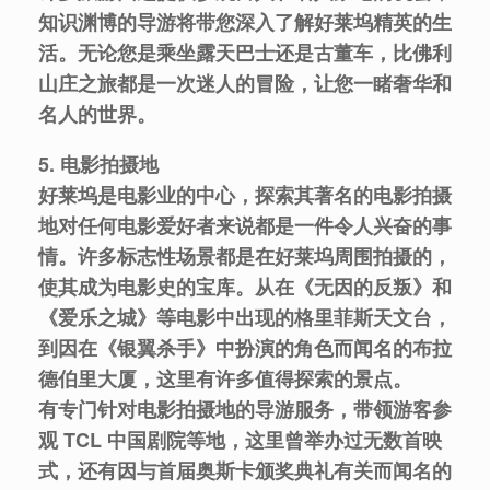
知识渊博的导游将带您深入了解好莱坞精英的生
活。无论您是乘坐露天巴士还是古董车，比佛利
山庄之旅都是一次迷人的冒险，让您一睹奢华和
名人的世界。
5. 电影拍摄地
好莱坞是电影业的中心，探索其著名的电影拍摄
地对任何电影爱好者来说都是一件令人兴奋的事
情。许多标志性场景都是在好莱坞周围拍摄的，
使其成为电影史的宝库。从在《无因的反叛》和
《爱乐之城》等电影中出现的格里菲斯天文台，
到因在《银翼杀手》中扮演的角色而闻名的布拉
德伯里大厦，这里有许多值得探索的景点。
有专门针对电影拍摄地的导游服务，带领游客参
观 TCL 中国剧院等地，这里曾举办过无数首映
式，还有因与首届奥斯卡颁奖典礼有关而闻名的