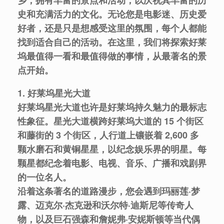
史和充满活力的文化。无论您是电影迷、历史爱
好者，还是只是想感受这里的氛围，每个人都能
找到适合自己的活动。在这里，我们将探索好莱
坞最值得一看和最值得做的事情，从最著名的景
点开始。
1. 好莱坞星光大道
好莱坞星光大道也许是好莱坞持久魅力的最标志
性象征。星光大道横跨好莱坞大道的 15 个街区
和藤街的 3 个街区，人行道上镶嵌着 2,600 多
颗水磨石和黄铜星星，以纪念娱乐界的明星。每
颗星都纪念着电影、电视、音乐、广播和戏剧界
的一位名人。
沿着这条著名的道路漫步，您会遇到玛丽莲·梦
露、迈克尔·杰克逊和沃尔特·迪斯尼等传奇人
物，以及巨石强森和詹妮弗·安妮斯顿等当代偶