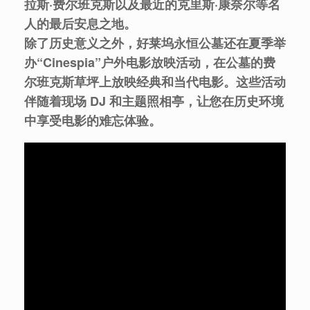
拉斯·费尔班克斯以及最近的克里斯·康奈尔等名
人的最后安息之地。
除了历史意义之外，好莱坞永恒公墓还在夏季举
办“Cinespia”户外电影放映活动，在公墓的费
尔班克斯草坪上放映经典和当代电影。这些活动
伴随着现场 DJ 和主题照相亭，让您在历史环境
中享受电影的难忘体验。