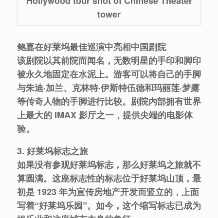
Hollywood tour shot of Chinese Theater
tower
鲍嘉在好莱坞最佳巡演中亮相中国剧院
该剧院以其前院而闻名，无数明星的手印和脚印
被永久地固定在水泥上。游客可以将自己的手脚
与朱迪·加兰、克林特·伊斯特伍德和玛丽莲·梦露
等传奇人物的手脚进行比较。剧院内部拥有世界
上最大的 IMAX 影厅之一，提供尖端的电影体
验。
3. 好莱坞标志之旅
如果没有参观好莱坞标志，那么好莱坞之旅就不
算圆满。这座标志性的标志位于好莱坞山顶，最
初是 1923 年为宣传房地产开发而竖立的，上面
写着“好莱坞乐园”。如今，这个缩写标志已成为