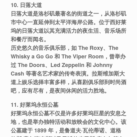
10. 日落大道
日落大道是洛杉矶最著名的街道之一，从洛杉矶
市中心一直延伸到太平洋海岸公路。位于西好莱
坞的日落大道以其充满活力的夜生活、音乐场所
和餐厅而闻名。
历史悠久的音乐俱乐部，如 The Roxy、The
Whisky a Go Go 和 The Viper Room，曾举办
过 The Doors、Led Zeppelin 和 Johnny
Cash 等著名艺术家的传奇表演。拉斯维加斯大
道上娱乐选择丰富多样，从喜剧俱乐部到时尚酒
吧，应有尽有，是夜间休闲的活力胜地。
11. 好莱坞永恒公墓
好莱坞永恒公墓不仅是许多好莱坞巨星的安息之
地，也是举办独特活动和放映会的文化中心。该
公墓建于 1899 年，是鲁道夫·瓦伦蒂诺、道格