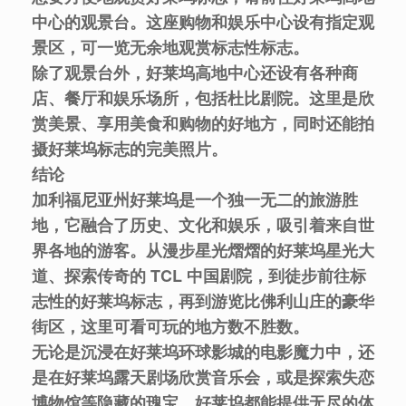
中心的观景台。这座购物和娱乐中心设有指定观
景区，可一览无余地观赏标志性标志。
除了观景台外，好莱坞高地中心还设有各种商
店、餐厅和娱乐场所，包括杜比剧院。这里是欣
赏美景、享用美食和购物的好地方，同时还能拍
摄好莱坞标志的完美照片。
结论
加利福尼亚州好莱坞是一个独一无二的旅游胜
地，它融合了历史、文化和娱乐，吸引着来自世
界各地的游客。从漫步星光熠熠的好莱坞星光大
道、探索传奇的 TCL 中国剧院，到徒步前往标
志性的好莱坞标志，再到游览比佛利山庄的豪华
街区，这里可看可玩的地方数不胜数。
无论是沉浸在好莱坞环球影城的电影魔力中，还
是在好莱坞露天剧场欣赏音乐会，或是探索失恋
博物馆等隐藏的瑰宝，好莱坞都能提供无尽的体