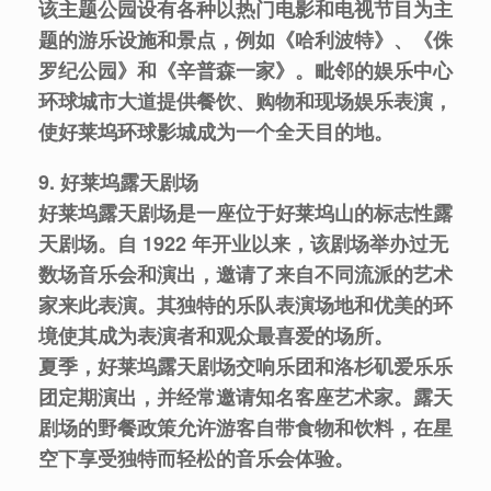
该主题公园设有各种以热门电影和电视节目为主
题的游乐设施和景点，例如《哈利波特》、《侏
罗纪公园》和《辛普森一家》。毗邻的娱乐中心
环球城市大道提供餐饮、购物和现场娱乐表演，
使好莱坞环球影城成为一个全天目的地。
9. 好莱坞露天剧场
好莱坞露天剧场是一座位于好莱坞山的标志性露
天剧场。自 1922 年开业以来，该剧场举办过无
数场音乐会和演出，邀请了来自不同流派的艺术
家来此表演。其独特的乐队表演场地和优美的环
境使其成为表演者和观众最喜爱的场所。
夏季，好莱坞露天剧场交响乐团和洛杉矶爱乐乐
团定期演出，并经常邀请知名客座艺术家。露天
剧场的野餐政策允许游客自带食物和饮料，在星
空下享受独特而轻松的音乐会体验。